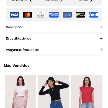
i
i
i
Desde
$ 100.000
Envío express
Sin costo
Descripción
Especificaciones
Preguntas frecuentes
Más Vendidos