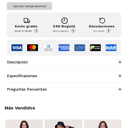
Calcular tiempo de envío
Envío gratis
24H Bogotá
Devoluciones
i
i
i
Desde
$ 100.000
Envío express
Sin costo
Descripción
Especificaciones
Preguntas frecuentes
Más Vendidos