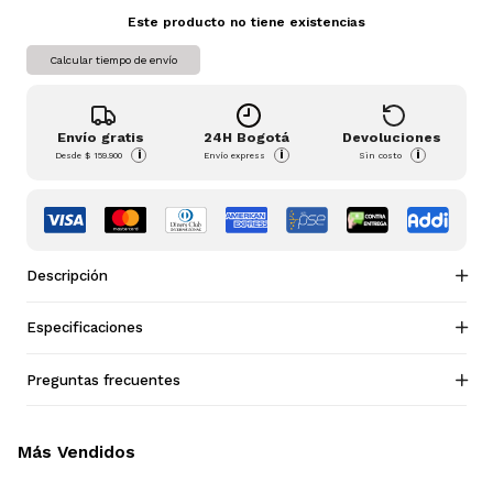
Este producto no tiene existencias
Calcular tiempo de envío
Envío gratis
24H Bogotá
Devoluciones
i
i
i
Desde
$ 159.900
Envío express
Sin costo
Descripción
Especificaciones
Preguntas frecuentes
Más Vendidos