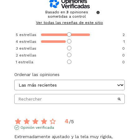
Basado en
3
opiniones
sometidas a control
Ver todas las reseñas de este sitio
5
estrellas
2
4
estrellas
1
3
estrellas
0
2
estrellas
0
1
estrella
0
Ordenar las opiniones
4
/
5
Opinión verificada
Extremadamente ajustado y la tela muy rígida, 