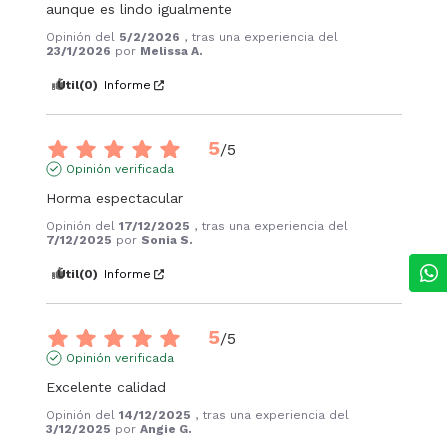
aunque es lindo igualmente
Opinión del
5/2/2026
, tras una experiencia del
23/1/2026
por
Melissa A.
Útil
(0)
Informe
5
/
5
Opinión verificada
Horma espectacular
Opinión del
17/12/2025
, tras una experiencia del
7/12/2025
por
Sonia S.
Útil
(0)
Informe
5
/
5
Opinión verificada
Excelente calidad
Opinión del
14/12/2025
, tras una experiencia del
3/12/2025
por
Angie G.