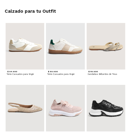
Calzado para tu Outfit
$ 94.900
$ 89.900
$ 59.900
Tenis Casuales para Mujer
Tenis Casuales para Mujer
Sandalias Brillantes de Tiras