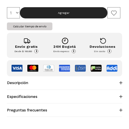
Agregar
Calcular tiempo de envío
Envío gratis
24H Bogotá
Devoluciones
i
i
i
Desde
$ 100.000
Envío express
Sin costo
Descripción
Especificaciones
Preguntas frecuentes