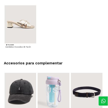
$ 79.900
Sandalias Cruzadas de Tacón
Accesorios para complementar