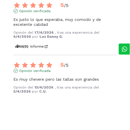
5
/
5
Opinión verificada
Es justo lo que esperaba, muy comodo y de 
excelente calidad
Opinión del
17/4/2026
, tras una experiencia del
6/4/2026
por
Luz Danny G.
Útil
(0)
Informe
5
/
5
Opinión verificada
Es muy chevere pero las tallas son grandes
Opinión del
13/4/2026
, tras una experiencia del
3/4/2026
por
C.U.
Útil
(0)
Informe
5
/
5
Opinión verificada