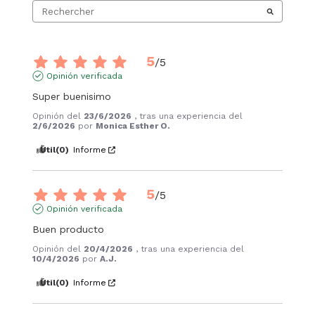
5
/
5
Opinión verificada
Super buenisimo
Opinión del
23/6/2026
, tras una experiencia del
2/6/2026
por
Monica Esther O.
Útil
(0)
Informe
5
/
5
Opinión verificada
Buen producto
Opinión del
20/4/2026
, tras una experiencia del
10/4/2026
por
A.J.
Útil
(0)
Informe