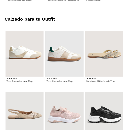
Calzado para tu Outfit
$ 94.900
$ 89.900
$ 59.900
Tenis Casuales para Mujer
Tenis Casuales para Mujer
Sandalias Brillantes de Tiras