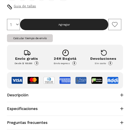
Guia de tallas
Agregar
Calcular tiempo de envío
Envío gratis
24H Bogotá
Devoluciones
i
i
i
Desde
$ 100.000
Envío express
Sin costo
Descripción
Especificaciones
Preguntas frecuentes