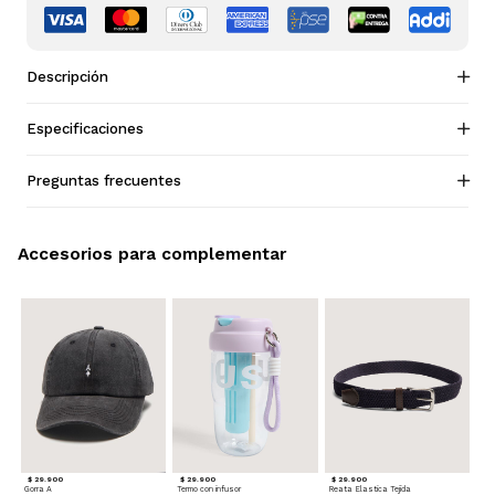
Descripción
Especificaciones
Preguntas frecuentes
Accesorios para complementar
$ 29.900
$ 29.900
$ 29.900
Gorra A
Termo con infusor
Reata Elastica Tejida