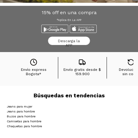
15% off en una compra
*Aplica En La APP
Descarga la
APP
Envío express
Envío gratis desde
$
Devolucio
Bogota*
159.900
sin cost
Búsquedas en tendencias
Jeans para mujer
Jeans para hombre
Buzos para hombre
Camisetas para hombre
Chaquetas para hombre