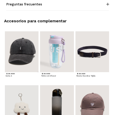
Preguntas frecuentes
Accesorios para complementar
$ 29.900
$ 29.900
$ 29.900
Gorra A
Termo con infusor
Reata Elastica Tejida