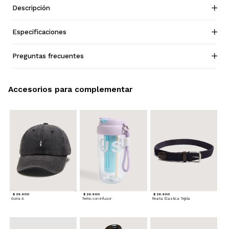
Descripción
Especificaciones
Preguntas frecuentes
Accesorios para complementar
$ 29.900
$ 29.900
$ 29.900
Gorra A
Termo con infusor
Reata Elastica Tejida