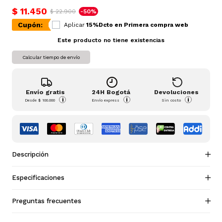
$ 11.450
$ 22.900
-50%
Cupón:
Aplicar
15%Dcto en Primera compra web
Este producto no tiene existencias
Calcular tiempo de envío
Envío gratis
24H Bogotá
Devoluciones
i
i
i
Desde
$ 100.000
Envío express
Sin costo
Descripción
Especificaciones
Preguntas frecuentes