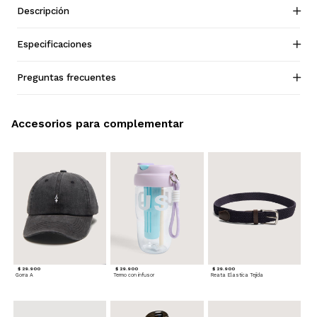
Descripción
Especificaciones
Preguntas frecuentes
Accesorios para complementar
$ 29.900
$ 29.900
$ 29.900
Gorra A
Termo con infusor
Reata Elastica Tejida