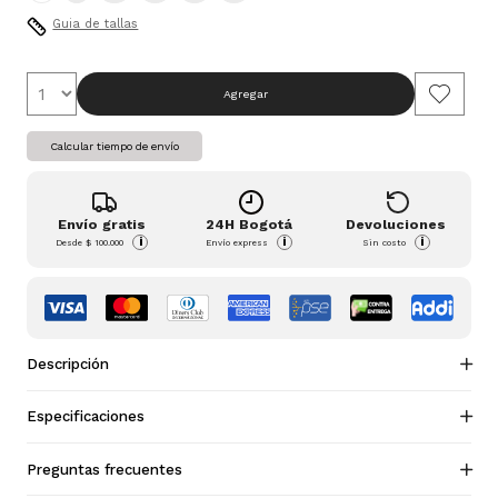
Guia de tallas
Agregar
Calcular tiempo de envío
Envío gratis
24H Bogotá
Devoluciones
i
i
i
Desde
$ 100.000
Envío express
Sin costo
Descripción
Especificaciones
Preguntas frecuentes