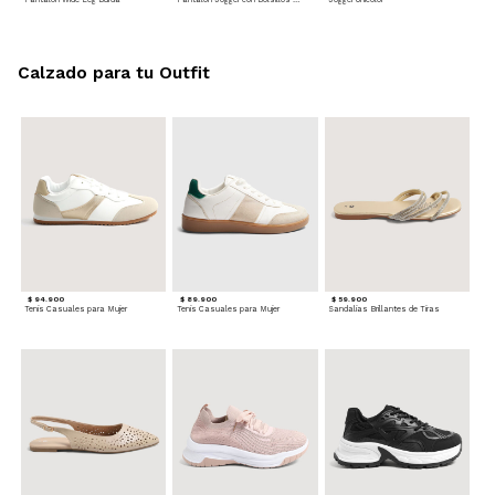
Calzado para tu Outfit
$ 94.900
$ 89.900
$ 59.900
Tenis Casuales para Mujer
Tenis Casuales para Mujer
Sandalias Brillantes de Tiras