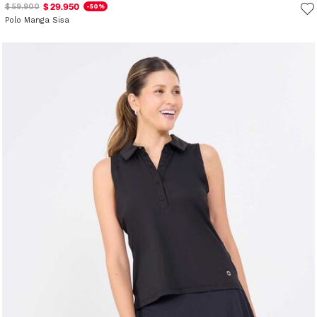
$ 29.950
$ 59.900
-50%
Polo Manga Sisa