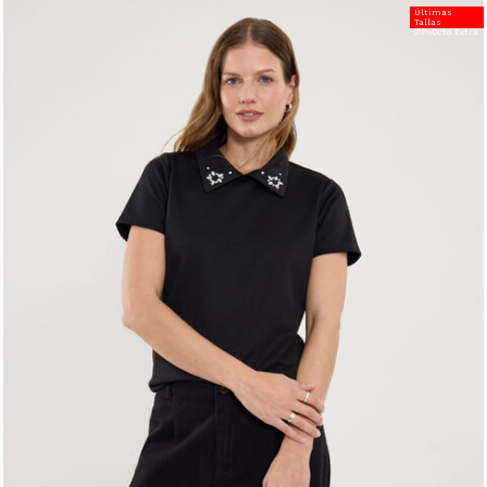
Últimas
Tallas
20%Dcto Extra