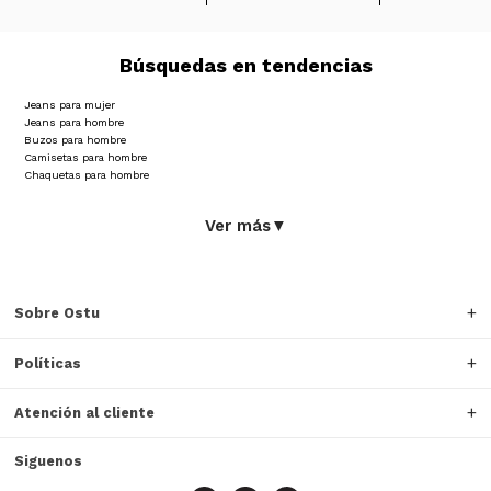
Búsquedas en tendencias
Jeans para mujer
Jeans para hombre
Buzos para hombre
Camisetas para hombre
Chaquetas para hombre
Ver más
▼
Sobre Ostu
Políticas
Atención al cliente
Siguenos