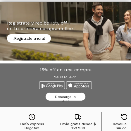
Regístrate y recibe 15% off
en tu primera compra online
¡Registrate ahora!
15% off en una compra
*Aplica En La APP
Descarga la
APP
Envío express
Envío gratis desde
$
Devolucio
Bogota*
159.900
sin cost