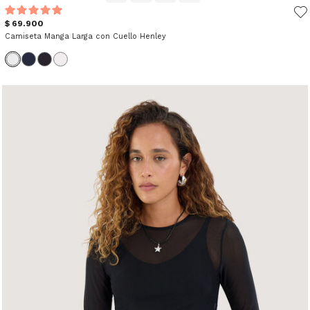
$ 69.900
Camiseta Manga Larga con Cuello Henley