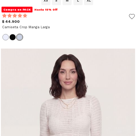
XS
S
M
L
XL
Compra en PACK
Hasta 15% Off
$ 44.900
Camiseta Crop Manga Larga