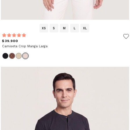
XS
S
M
L
XL
$ 39.900
Camiseta Crop Manga Larga