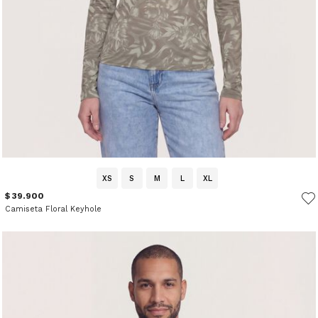
XS
S
M
L
XL
$ 39.900
Camiseta Floral Keyhole