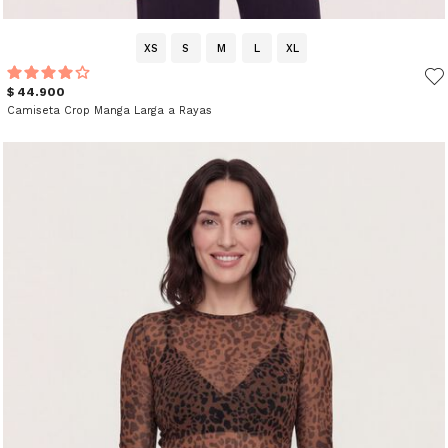
XS
S
M
L
XL
$ 44.900
Camiseta Crop Manga Larga a Rayas