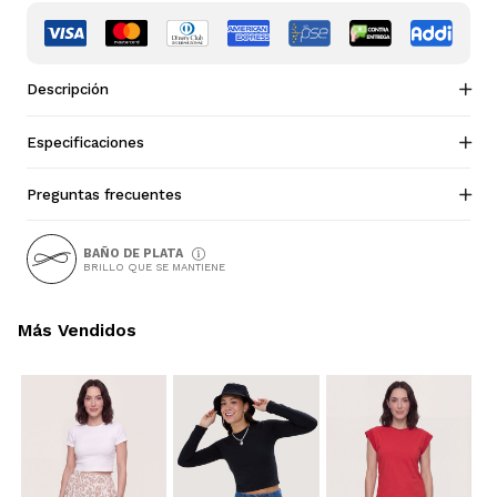
Descripción
Especificaciones
Preguntas frecuentes
BAÑO DE PLATA
BRILLO QUE SE MANTIENE
Más Vendidos